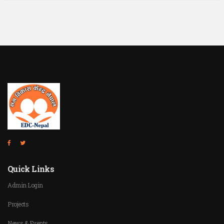
Quick Links
Admin Login
Projects
News & Events