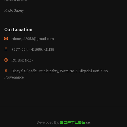
Photo Gallery
Our Location
edcnepal2053@gmail.com
+977-094 - 411050, 411185
P.O. Box No.: -
Dipayal Silgadhi Municipality, Ward No. 5 Silgadhi Doti 7 No
Provenance
Developed By: