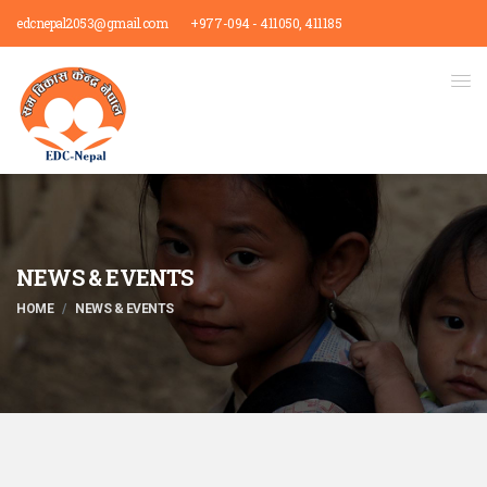
edcnepal2053@gmail.com
+977-094 - 411050, 411185
NEWS & EVENTS
HOME
NEWS & EVENTS